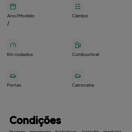
Ano/Modelo
Câmbio
/
Km rodados
Combustível
Portas
Carroceria
Condições
Imagens meramente ilustrativas. Consulte produtos,