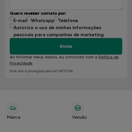
Quero receber contato por:
E-mail
Whatsapp
Telefone
Autorizo o uso de minhas informações
pessoais para campanhas de marketing.
Enviar
Ao informar meus dados, eu concordo com a
Política de
Privacidade
.
Este site é protegido pelo reCAPTCHA
Marca
Versão