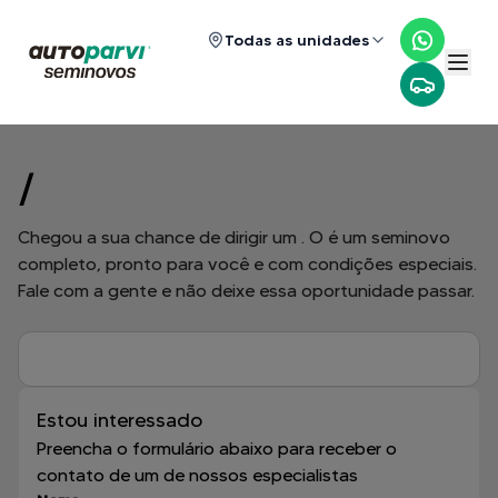
Todas as unidades
/
Chegou a sua chance de dirigir um
. O
é um seminovo
completo, pronto para você e com condições especiais.
Fale com a gente e não deixe essa oportunidade passar.
Estou interessado
Preencha o formulário abaixo para receber o
contato de um de nossos especialistas